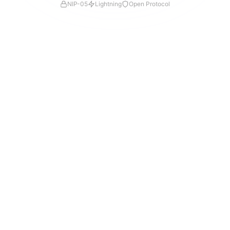
NIP-05
Lightning
Open Protocol