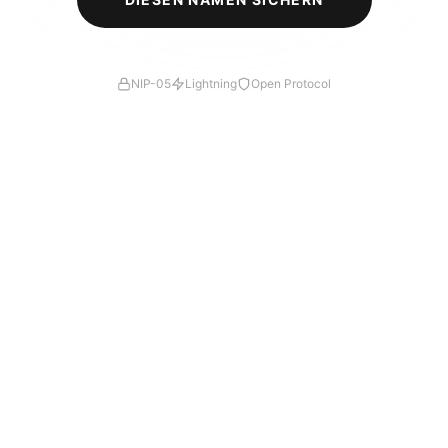
NIP-05
Lightning
Open Protocol