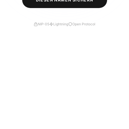
NIP-05
Lightning
Open Protocol