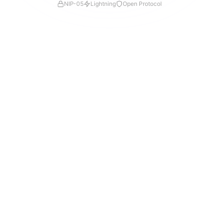
NIP-05
Lightning
Open Protocol