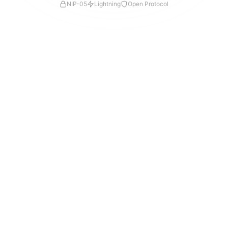
NIP-05
Lightning
Open Protocol