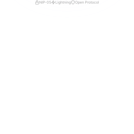
NIP-05
Lightning
Open Protocol