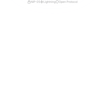
NIP-05
Lightning
Open Protocol