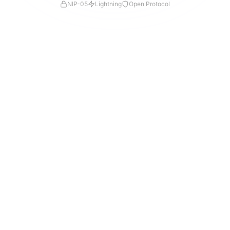
NIP-05
Lightning
Open Protocol