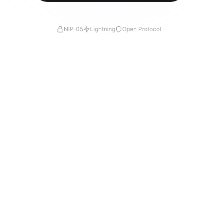
NIP-05
Lightning
Open Protocol