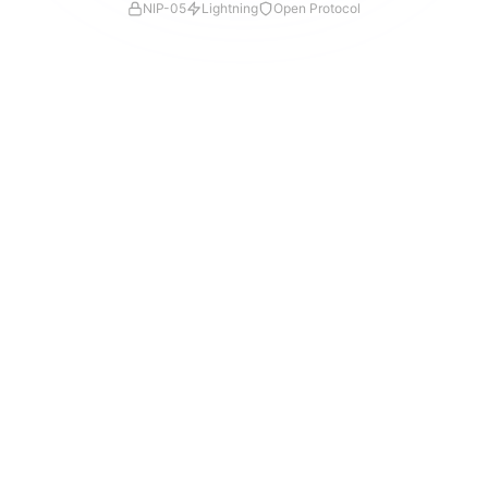
NIP-05
Lightning
Open Protocol