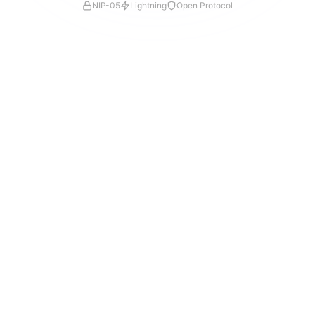
NIP-05
Lightning
Open Protocol