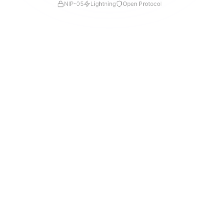
NIP-05
Lightning
Open Protocol