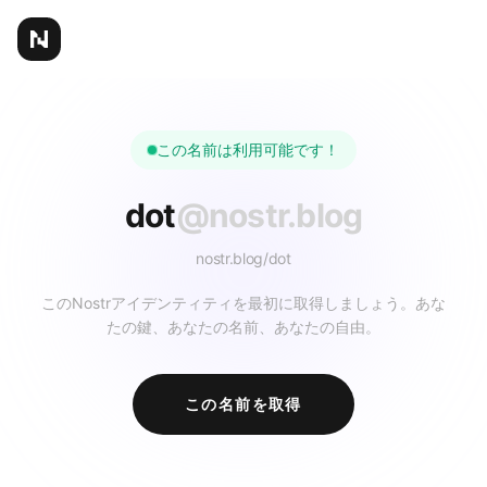
この名前は利用可能です！
dot
@nostr.blog
nostr.blog/
dot
このNostrアイデンティティを最初に取得しましょう。あな
たの鍵、あなたの名前、あなたの自由。
この名前を取得