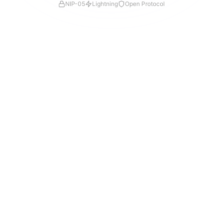
NIP-05
Lightning
Open Protocol