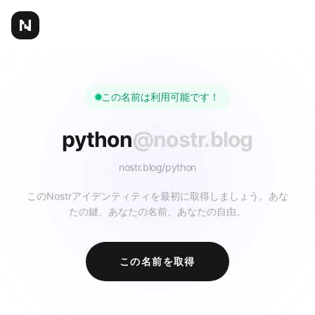
この名前は利用可能です！
python
@nostr.blog
nostr.blog/
python
このNostrアイデンティティを最初に取得しましょう。あな
たの鍵、あなたの名前、あなたの自由。
この名前を取得