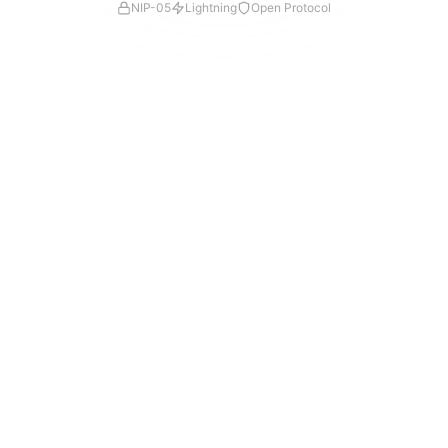
NIP-05
Lightning
Open Protocol