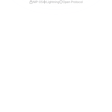
NIP-05
Lightning
Open Protocol