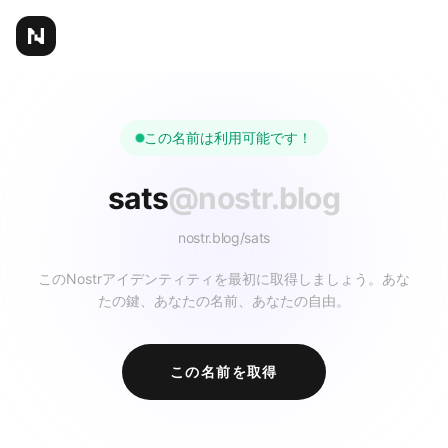
この名前は利用可能です！
sats
@nostr.blog
nostr.blog/
sats
このNostrアイデンティティを最初に取得しましょう。あな
たの鍵、あなたの名前、あなたの自由。
この名前を取得