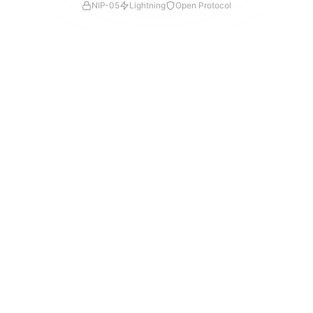
NIP-05
Lightning
Open Protocol