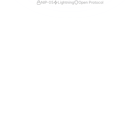
NIP-05
Lightning
Open Protocol