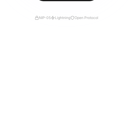
NIP-05
Lightning
Open Protocol