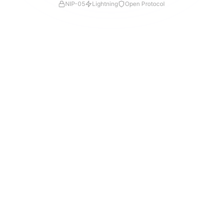
NIP-05
Lightning
Open Protocol