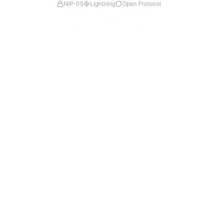
NIP-05
Lightning
Open Protocol