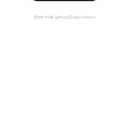
NIP-05
Lightning
Open Protocol