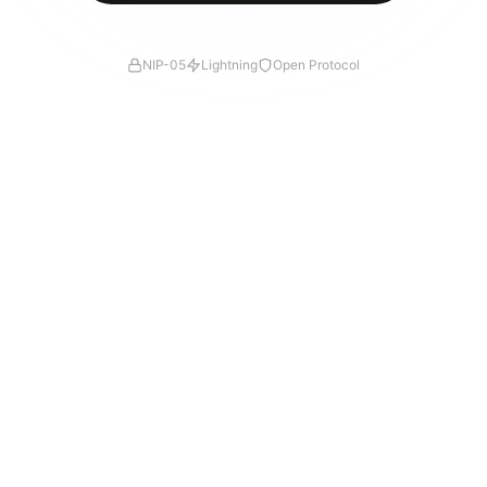
NIP-05
Lightning
Open Protocol