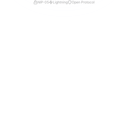
NIP-05
Lightning
Open Protocol