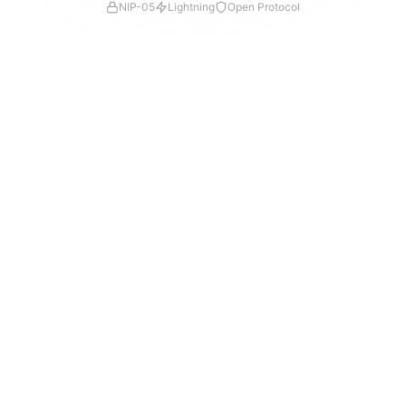
NIP-05
Lightning
Open Protocol