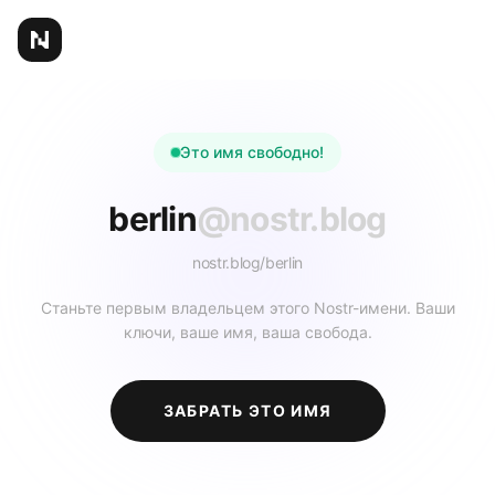
Это имя свободно!
berlin
@nostr.blog
nostr.blog/
berlin
Станьте первым владельцем этого Nostr-имени. Ваши
ключи, ваше имя, ваша свобода.
ЗАБРАТЬ ЭТО ИМЯ