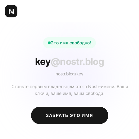
Это имя свободно!
key
@nostr.blog
nostr.blog/
key
Станьте первым владельцем этого Nostr-имени. Ваши
ключи, ваше имя, ваша свобода.
ЗАБРАТЬ ЭТО ИМЯ