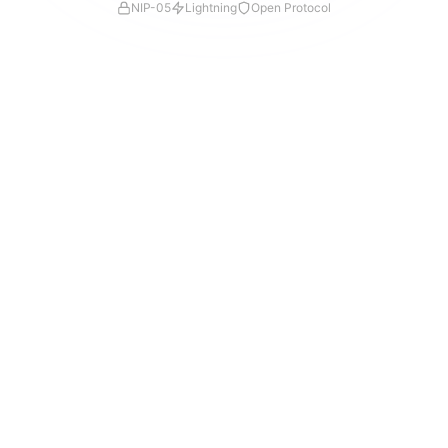
NIP-05
Lightning
Open Protocol