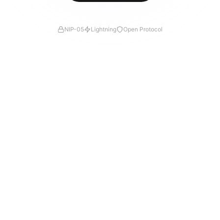
NIP-05
Lightning
Open Protocol