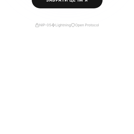
NIP-05
Lightning
Open Protocol