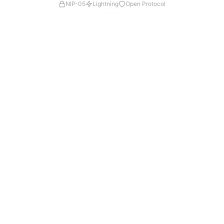
NIP-05
Lightning
Open Protocol