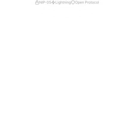
NIP-05
Lightning
Open Protocol