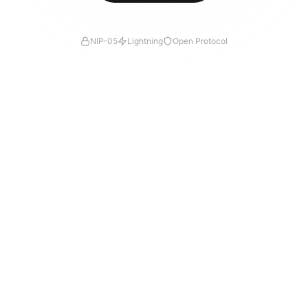
NIP-05
Lightning
Open Protocol