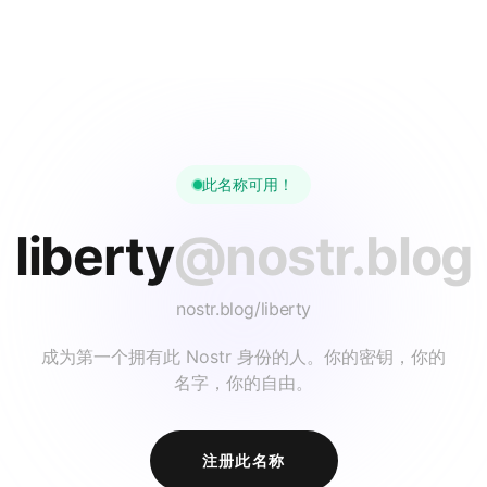
此名称可用！
liberty
@nostr.blog
nostr.blog/
liberty
成为第一个拥有此 Nostr 身份的人。你的密钥，你的
名字，你的自由。
注册此名称