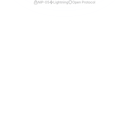
NIP-05
Lightning
Open Protocol