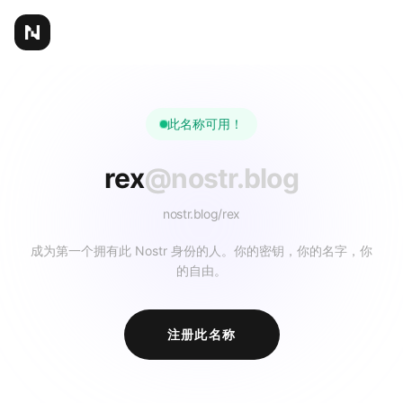
此名称可用！
rex
@nostr.blog
nostr.blog/
rex
成为第一个拥有此 Nostr 身份的人。你的密钥，你的名字，你
的自由。
注册此名称